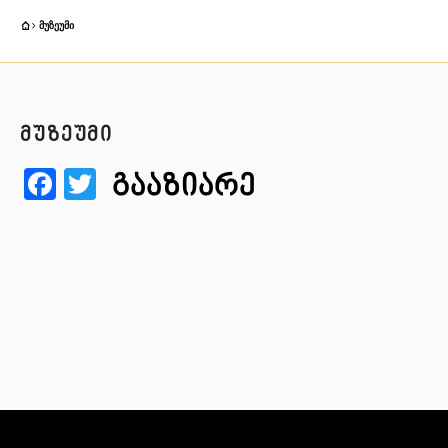
ᲛᲣᲖᲔᲣᲛᲘ
მუზეუმი
Facebook
Twitter
გააზიარე