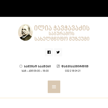
ᲡᲐᲛᲣᲨᲐᲝ ᲡᲐᲐᲗᲔᲑᲘ
ᲓᲐᲒᲕᲘᲙᲐᲕᲨᲘᲠᲓᲘᲗ
სამ – კვი 09:00 – 18:00
032 2 18 04 21