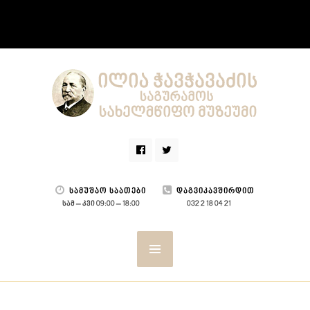
ᲡᲐᲛᲣᲨᲐᲝ ᲡᲐᲐᲗᲔᲑᲘ
ᲓᲐᲒᲕᲘᲙᲐᲕᲨᲘᲠᲓᲘᲗ
სამ – კვი 09:00 – 18:00
032 2 18 04 21