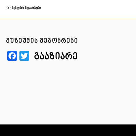
ᲛᲣᲖᲔᲣᲛᲘᲡ ᲛᲔᲒᲝᲑᲠᲔᲑᲘ
მუზეუმის მეგობრები
Facebook
Twitter
გააზიარე