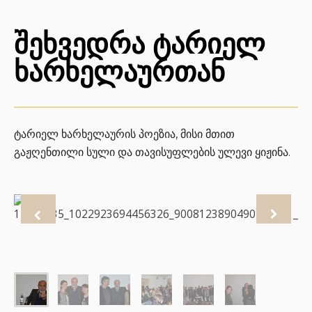
შეხვედრა ტარიელ
ხარხელაურთან
ტარიელ ხარხელაურის პოეზია, მისი მთით
გაჟღენთილი სული და თავისუფლების ულევი ყიჟინა.