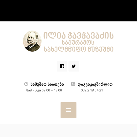
ᲡᲐᲛᲣᲨᲐᲝ ᲡᲐᲐᲗᲔᲑᲘ
ᲓᲐᲒᲕᲘᲙᲐᲕᲨᲘᲠᲓᲘᲗ
სამ – კვი 09:00 – 18:00
032 2 18 04 21