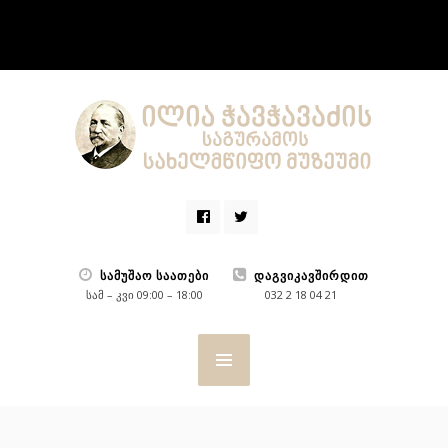
ᲡᲐᲛᲣᲨᲐᲝ ᲡᲐᲐᲗᲔᲑᲘ
ᲓᲐᲒᲕᲘᲙᲐᲕᲨᲘᲠᲓᲘᲗ
სამ – კვი 09:00 – 18:00
032 2 18 04 21