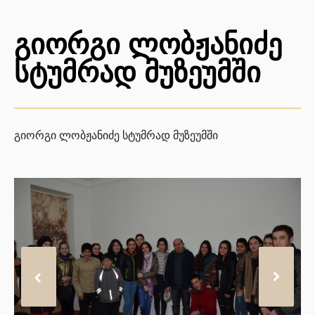
გიორგი ლობჟანიძე
სტუმრად მუზეუმში
გიორგი ლობჟანიძე სტუმრად მუზეუმში