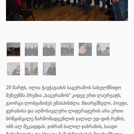
20 მარტს, ილია ჭავჭავაძის საგურამოს სახელმწიფო
მუზეუმმა პრემია „საგურამოს“ კიდევ ერთ ლაურეატს,
გიორგი ლობჟანიძეს უმასპინძლა. მთარგმნელი, პოეტი,
ყურანისა და აღმოსავლური ლიტერატურის არა ერთი
ბრწყინვალე წარმომადგენლის ჯალალ ედ-დინ რუმის,
იბნ-ალ მუკაფფას, ჯიბრან ხალილ ჯიბრანის, საადი